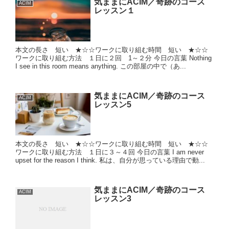
気ままにACIM／奇跡のコース
ACIM
レッスン１
本文の長さ 短い ★☆☆ワークに取り組む時間 短い ★☆☆
ワークに取り組む方法 １日に２回 1～２分 今日の言葉 Nothing
I see in this room means anything. この部屋の中で（あ...
気ままにACIM／奇跡のコース
ACIM
レッスン5
本文の長さ 短い ★☆☆ワークに取り組む時間 短い ★☆☆
ワークに取り組む方法 １日に３～４回 今日の言葉 I am never
upset for the reason I think. 私は、自分が思っている理由で動...
気ままにACIM／奇跡のコース
ACIM
レッスン3