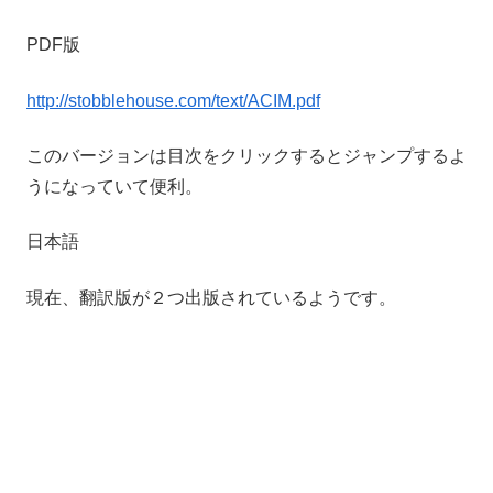
PDF版
http://stobblehouse.com/text/ACIM.pdf
このバージョンは目次をクリックするとジャンプするよ
うになっていて便利。
日本語
現在、翻訳版が２つ出版されているようです。