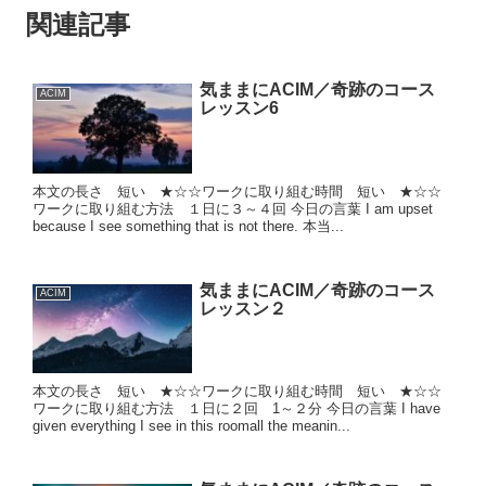
関連記事
気ままにACIM／奇跡のコース
ACIM
レッスン6
本文の長さ 短い ★☆☆ワークに取り組む時間 短い ★☆☆
ワークに取り組む方法 １日に３～４回 今日の言葉 I am upset
because I see something that is not there. 本当...
気ままにACIM／奇跡のコース
ACIM
レッスン２
本文の長さ 短い ★☆☆ワークに取り組む時間 短い ★☆☆
ワークに取り組む方法 １日に２回 1～２分 今日の言葉 I have
given everything I see in this roomall the meanin...