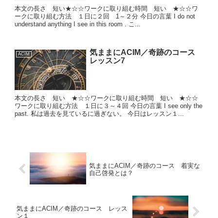
本文の長さ 短い★☆☆ワークに取り組む時間 短い ★☆☆ワ
ークに取り組む方法 １日に２回 1～２分 今日の言葉 I do not
understand anything I see in this room . こ...
気ままにACIM／奇跡のコース
ACIM
レッスン7
本文の長さ 短い ★☆☆ワークに取り組む時間 短い ★☆☆
ワークに取り組む方法 １日に３～４回 今日の言葉 I see only the
past. 私は過去を見ているに過ぎない。 今日はレッスン１...
気ままにACIM／奇跡のコース 着実な
自己啓発とは？
気ままにACIM／奇跡のコース レッス
ン１