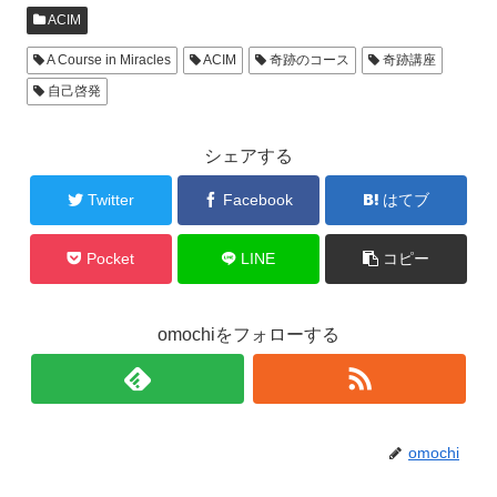
ACIM
A Course in Miracles
ACIM
奇跡のコース
奇跡講座
自己啓発
シェアする
Twitter
Facebook
はてブ
Pocket
LINE
コピー
omochiをフォローする
omochi