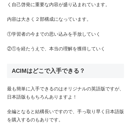
く自己啓発に重要な内容が盛り込まれています。
内容は大きく２部構成になっています。
①学習者の今までの思い込みを手放していく
②①を経たうえで、本当の理解を獲得していく
ACIMはどこで入手できる？
最も簡単に入手できるのはオリジナルの英語版ですが、
日本語版ももちろんありますよ！
全編となると結構長いですので、手っ取り早く日本語版
を購入するのもありです。